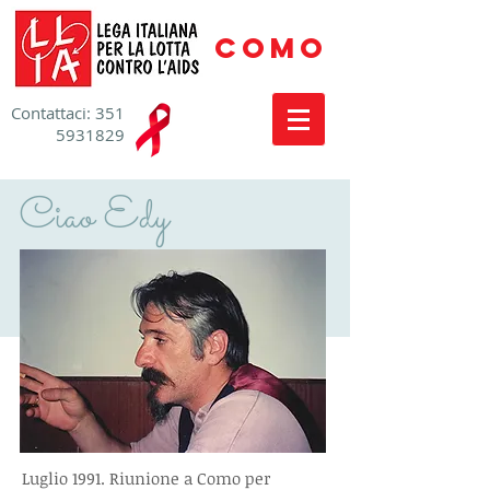
COMO
​Contattaci:
351
5931829
Ciao Edy
Luglio 1991. Riunione a Como per