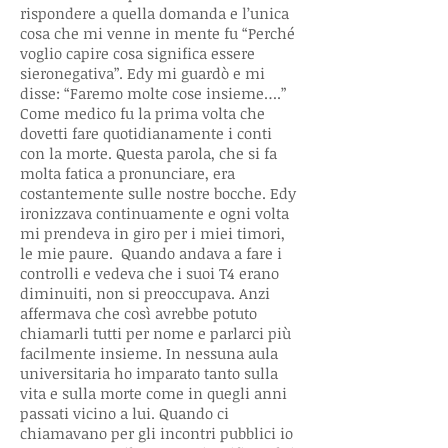
rispondere a quella domanda e l’unica
cosa che mi venne in mente fu “Perché
voglio capire cosa significa essere
sieronegativa”. Edy mi guardò e mi
disse: “Faremo molte cose insieme….”
Come medico fu la prima volta che
dovetti fare quotidianamente i conti
con la morte. Questa parola, che si fa
molta fatica a pronunciare, era
costantemente sulle nostre bocche. Edy
ironizzava continuamente e ogni volta
mi prendeva in giro per i miei timori,
le mie paure. Quando andava a fare i
controlli e vedeva che i suoi T4 erano
diminuiti, non si preoccupava. Anzi
affermava che così avrebbe potuto
chiamarli tutti per nome e parlarci più
facilmente insieme. In nessuna aula
universitaria ho imparato tanto sulla
vita e sulla morte come in quegli anni
passati vicino a lui. Quando ci
chiamavano per gli incontri pubblici io