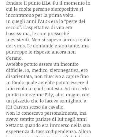
fondare il punto LILA. Fu il momento in
cui le molte persone sieropositive si
incontrarono per la prima volta.
In quegli anni l’AIDS era la “peste del
secolo”. L’aspettativa di vita era
bassissima, le cure pressoché
inesistenti. Non si sapeva ancora molto
del virus. Le domande erano tante, ma
purtroppo le risposte ancora non
c’erano.
Avrebbe potuto essere un incontro
difficile. Io, medico, sieronegativa, ero
disorientata, non riuscivo a capire fino
in fondo quale avrebbe potuto essere il
mio ruolo in quel contesto. Ad un certo
punto intervenne Edy, alto, magro, con
un pizzetto che lo faceva somigliare a
Kit Carson sceso da cavallo.
Non lo conoscevo personalmente, ma
avevo sentito parlare di lui negli anni
Settanta quando era immerso nella sua
esperienza di tossicodipendenza. Allora