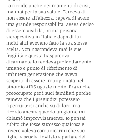
Lo ricordo anche nei momenti di crisi,
ma mai per la sua salute. Temeva di
non essere all’altezza. Sapeva di avere
una grande responsabilità. Aveva deciso
di essere visibile, prima persona
sieropositiva in Italia e dopo di lui
molti altri avevano fatto la sua stessa
scelta. Non nascondeva mai le sue
fragilità e questa trasparenza
disarmante lo rendeva profondamente
umano e punto di riferimento di
un’intera generazione che aveva
scoperto di essere imprigionata nel
binomio AIDS uguale morte. Era anche
preoccupato per i suoi familiari perché
temeva che i pregiudizi potessero
ripercuotersi anche su di loro, ma
ricordo ancora quando un giorno mi
chiamò improvvisamente. Io pensai
subito che fosse successo qualcosa e
invece voleva comunicarmi che suo
figlio, a scuola, invitato a parlare del