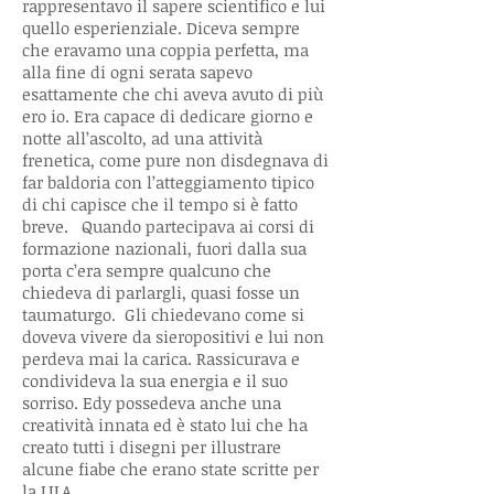
rappresentavo il sapere scientifico e lui
quello esperienziale. Diceva sempre
che eravamo una coppia perfetta, ma
alla fine di ogni serata sapevo
esattamente che chi aveva avuto di più
ero io. Era capace di dedicare giorno e
notte all’ascolto, ad una attività
frenetica, come pure non disdegnava di
far baldoria con l’atteggiamento tipico
di chi capisce che il tempo si è fatto
breve. Quando partecipava ai corsi di
formazione nazionali, fuori dalla sua
porta c’era sempre qualcuno che
chiedeva di parlargli, quasi fosse un
taumaturgo. Gli chiedevano come si
doveva vivere da sieropositivi e lui non
perdeva mai la carica. Rassicurava e
condivideva la sua energia e il suo
sorriso. Edy possedeva anche una
creatività innata ed è stato lui che ha
creato tutti i disegni per illustrare
alcune fiabe che erano state scritte per
la LILA.