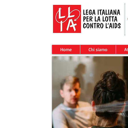
Home
Chi siamo
At